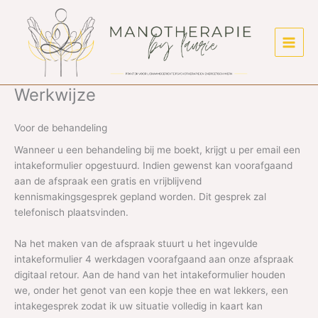
Ga
naar
de
inhoud
Werkwijze
Voor de behandeling
Wanneer u een behandeling bij me boekt, krijgt u per email een
intakeformulier opgestuurd. Indien gewenst kan voorafgaand
aan de afspraak een gratis en vrijblijvend
kennismakingsgesprek gepland worden. Dit gesprek zal
telefonisch plaatsvinden.
Na het maken van de afspraak stuurt u het ingevulde
intakeformulier 4 werkdagen voorafgaand aan onze afspraak
digitaal retour. Aan de hand van het intakeformulier houden
we, onder het genot van een kopje thee en wat lekkers, een
intakegesprek zodat ik uw situatie volledig in kaart kan