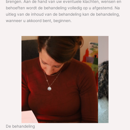
brengen. Aan de hand van uw eventuele klachten, wensen en
behoeften wordt de behandeling volledig op u afgestemd. Na
uitleg van de inhoud van de behandeling kan de behandeling,
wanneer u akkoord bent, beginnen.
De behandeling