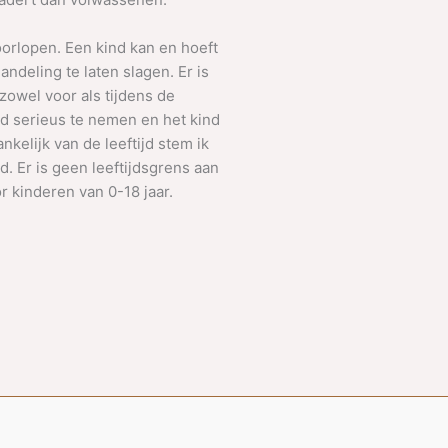
oorlopen. Een kind kan en hoeft
andeling te laten slagen. Er is
zowel voor als tijdens de
ind serieus te nemen en het kind
nkelijk van de leeftijd stem ik
. Er is geen leeftijdsgrens aan
 kinderen van 0-18 jaar.