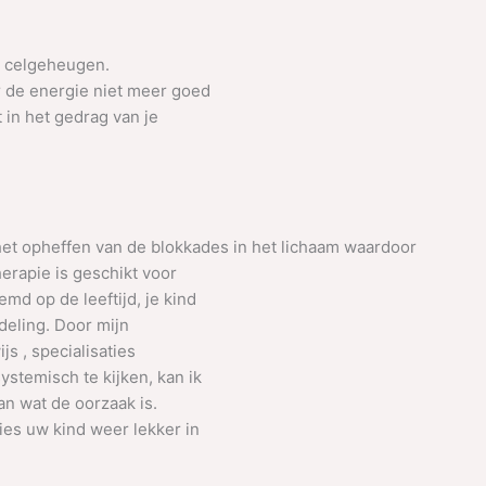
et celgeheugen.
r de energie niet meer goed
t in het gedrag van je
het opheffen van de blokkades in het lichaam waardoor
herapie is geschikt voor
md op de leeftijd, je kind
ndeling. Door mijn
js , specialisaties
stemisch te kijken, kan ik
n wat de oorzaak is.
ies uw kind weer lekker in