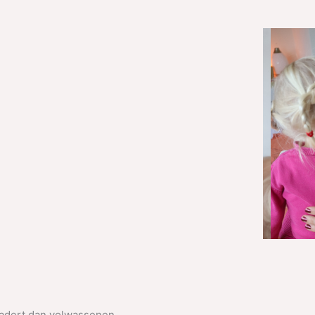
adert dan volwassenen.