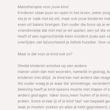
Manotherapie voor jouw kind
Kinderen staan puur en open in het leven, zeker jon
sta je er vaak niet bij stil, maar ook jouw kinderen 
even uit balans brengen. Een ouder die boos op je wo
vriendinnetje dat niet met je wil spelen, een juf die 
heeft of een ogenschijnlijk klein incident zoals een va
overlijden van bijvoorbeeld je liefste huisdier. Voor o
Maar is dat voor je kind ook zo?
Omdat kinderen emoties op een andere
manier uiten dan met woorden, namelijk in gedrag, b
kinderen niet altijd. Je kind kan niet anders dan rea
Als ouder vraag je je waar die ‘plotselinge, verander
beleving heeft je kind opeens moeite met slapen of et
anders gedragen. Vaker boos,meer huilen of je kind g
praten. Soms ervaar jij of je kind ‘last’ van bepaald ge
waar je moeten zoeken en alles al hebt geprobeerd,