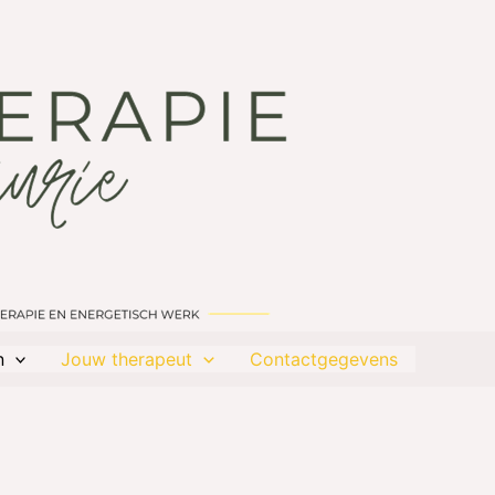
n
Jouw therapeut
Contactgegevens