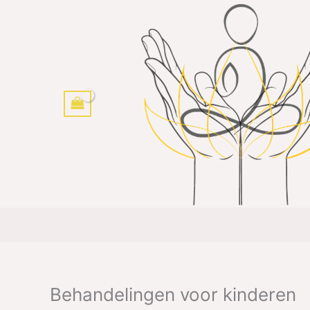
Ga
naar
de
inhoud
Behandelingen voor kinderen