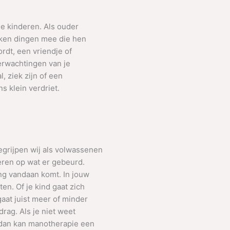
ge kinderen. Als ouder
maken dingen mee die hen
rdt, een vriendje of
verwachtingen van je
l, ziek zijn of een
ns klein verdriet.
egrijpen wij als volwassenen
geren op wat er gebeurd.
ing vandaan komt. In jouw
en. Of je kind gaat zich
aat juist meer of minder
drag. Als je niet weet
 dan kan manotherapie een