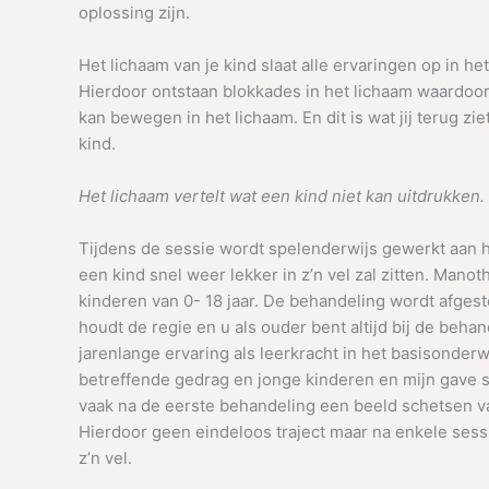
oplossing zijn.
Het lichaam van je kind slaat alle ervaringen op in h
Hierdoor ontstaan blokkades in het lichaam waardoo
kan bewegen in het lichaam. En dit is wat jij terug zie
kind.
Het lichaam vertelt wat een kind niet kan uitdrukken.
Tijdens de sessie wordt spelenderwijs gewerkt aan 
een kind snel weer lekker in z’n vel zal zitten. Manot
kinderen van 0- 18 jaar. De behandeling wordt afgeste
houdt de regie en u als ouder bent altijd bij de beha
jarenlange ervaring als leerkracht in het basisonderwi
betreffende gedrag en jonge kinderen en mijn gave sy
vaak na de eerste behandeling een beeld schetsen va
Hierdoor geen eindeloos traject maar na enkele sess
z’n vel.