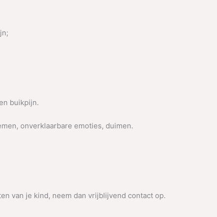
jn;
en buikpijn.
emen, onverklaarbare emoties, duimen.
en van je kind, neem dan vrijblijvend contact op.